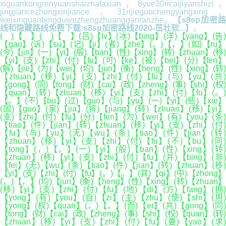
xiguankongrenyuanshaizhafaxian，8yue30ricaijiyanshizi，
jingjiancezhongxinjiance，31rijieguochengyangxing，
weixinguanbingduwuzhengzhuangganranzhe。
【s8sp加密路
线和隐藏路线免费下载:s8sp加密路线2020-茁壮软...】
。
( )【 】( )【 】(吕)【lv】(冰)【bing】(洋)【yang】(告)
【gao】(诉)【su】(记)【ji】(者)【zhe】(，)【，】(如)【ru】
(今)【jin】(一)【yi】(般)【ban】(性)【xing】(转)【zhuan】(移)
【yi】(支)【zhi】(付)【fu】(可)【ke】(被)【bei】(分)【fen】
(解)【jie】(为)【wei】(均)【jun】(衡)【heng】(性)【xing】(转)
【zhuan】(移)【yi】(支)【zhi】(付)【fu】(与)【yu】(共)
【gong】(同)【tong】(财)【cai】(政)【zheng】(事)【shi】(权)
【quan】(转)【zhuan】(移)【yi】(支)【zhi】(付)【fu】(。)
【。】(不)【bu】(过)【guo】(与)【yu】(一)【yi】(些)【xie】
(国)【guo】(家)【jia】(将)【jiang】(转)【zhuan】(移)【yi】
(支)【zhi】(付)【fu】(分)【fen】(为)【wei】(有)【you】(条)
【tiao】(件)【jian】(转)【zhuan】(移)【yi】(支)【zhi】(付)
【fu】(与)【yu】(无)【wu】(条)【tiao】(件)【jian】(转)
【zhuan】(移)【yi】(支)【zhi】(付)【fu】(不)【bu】(同)
【tong】(，)【，】(一)【yi】(般)【ban】(性)【xing】(转)
【zhuan】(移)【yi】(支)【zhi】(付)【fu】(并)【bing】(非)
【fei】(无)【wu】(条)【tiao】(件)【jian】(转)【zhuan】(移)
【yi】(支)【zhi】(付)【fu】(。)【。】(其)【qi】(中)【zhong】
(，)【，】(均)【jun】(衡)【heng】(性)【xing】(转)【zhuan】
(移)【yi】(支)【zhi】(付)【fu】(地)【di】(方)【fang】(拥)
【yong】(有)【you】(自)【zi】(主)【zhu】(使)【shi】(用)
【yong】(权)【quan】(，)【，】(而)【er】(共)【gong】(同)
【tong】(财)【cai】(政)【zheng】(事)【shi】(权)【quan】(转)
【zhuan】(移)【yi】(支)【zhi】(付)【fu】(要)【yao】(求)