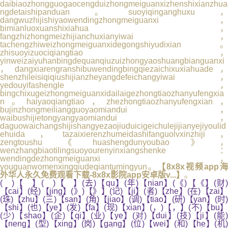
daibiaozhongguogaocengduizhongmeiguanxizhenshixianzhua
ngdetaishipanduan。suoyiqinganghuxu，
dangwuzhijishiyaowendingzhongmeiguanxi，
bimianluoxuanshixiahua，
fangzhizhongmeizhijianchuxianyiwai，
tachengzhiweizhongmeiguanxidegongshiyudixian。
zhisuoyizuociqiangtiao，
yinweizaiyuhanbingdequanqiuzuizhongyaoshuangbianguanxi
，dangxiarengranshibuwendingbingqiezaichixuxiahuade，
shenzhileisiqiqiushijianzheyangdefeichangyiwai，
yedouyifashengle，
bingchixugeizhongmeiguanxidailaigezhongtiaozhanyufengxia
n。haiyaoqiangtiao，zhezhongtiaozhanyufengxian，
bujinzhongmeiliangguoyaomiandui，
waibushijietongyangyaomiandui，
daguowaichangshijishangyezaojiuduicigeichulejijianyejiyoulid
ehuida，tazaixierenzhumeidashifanguolvxinzhiji，
zengtoushu《huashengdunyoubao》，
wenzhangbiaotilingsuoyourenyinxiangshenke：
wendingdezhongmeiguanxi，
youguanwomenxingqiudeqiantumingyun。
【8x8x视频app海
外华人永久免费观看下载-8x8x影院app安卓版v...】
。
( )【 】( )【 】(去)【qu】(年)【nian】(《)【《】(财)
【cai】(经)【jing】(》)【》】(记)【ji】(者)【zhe】(在)【zai】
(珠)【zhu】(三)【san】(角)【jiao】(调)【tiao】(研)【yan】(时)
【shi】(也)【ye】(发)【fa】(现)【xian】(，)【，】(不)【bu】
(少)【shao】(企)【qi】(业)【ye】(对)【dui】(技)【ji】(能)
【neng】(型)【xing】(岗)【gang】(位)【wei】(和)【he】(机)