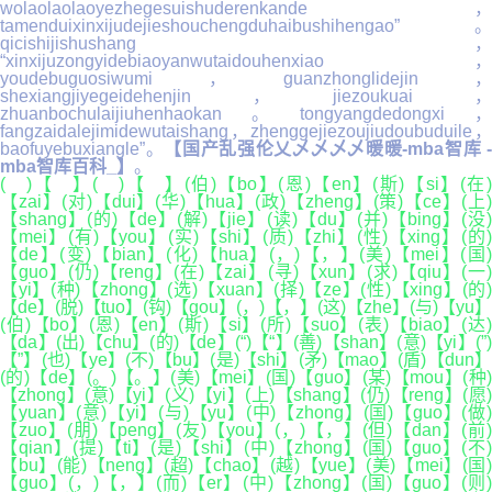
wolaolaolaoyezhegesuishuderenkande，
tamenduixinxijudejieshouchengduhaibushihengao”。
qicishijishushang，
“xinxijuzongyidebiaoyanwutaidouhenxiao，
youdebuguosiwumi，guanzhonglidejin，
shexiangjiyegeidehenjin，jiezoukuai，
zhuanbochulaijiuhenhaokan。tongyangdedongxi，
fangzaidalejimidewutaishang，zhenggejiezoujiudoubuduile，
baofuyebuxiangle”。
【国产乱强伦乂乄乄乄乄暖暖-mba智库 
mba智库百科_】
。
( )【 】( )【 】(伯)【bo】(恩)【en】(斯)【si】(在)
【zai】(对)【dui】(华)【hua】(政)【zheng】(策)【ce】(上)
【shang】(的)【de】(解)【jie】(读)【du】(并)【bing】(没)
【mei】(有)【you】(实)【shi】(质)【zhi】(性)【xing】(的)
【de】(变)【bian】(化)【hua】(，)【，】(美)【mei】(国)
【guo】(仍)【reng】(在)【zai】(寻)【xun】(求)【qiu】(一)
【yi】(种)【zhong】(选)【xuan】(择)【ze】(性)【xing】(的)
【de】(脱)【tuo】(钩)【gou】(，)【，】(这)【zhe】(与)【yu】
(伯)【bo】(恩)【en】(斯)【si】(所)【suo】(表)【biao】(达)
【da】(出)【chu】(的)【de】(“)【“】(善)【shan】(意)【yi】(”)
【”】(也)【ye】(不)【bu】(是)【shi】(矛)【mao】(盾)【dun】
(的)【de】(。)【。】(美)【mei】(国)【guo】(某)【mou】(种)
【zhong】(意)【yi】(义)【yi】(上)【shang】(仍)【reng】(愿)
【yuan】(意)【yi】(与)【yu】(中)【zhong】(国)【guo】(做)
【zuo】(朋)【peng】(友)【you】(，)【，】(但)【dan】(前)
【qian】(提)【ti】(是)【shi】(中)【zhong】(国)【guo】(不)
【bu】(能)【neng】(超)【chao】(越)【yue】(美)【mei】(国)
【guo】(，)【，】(而)【er】(中)【zhong】(国)【guo】(则)