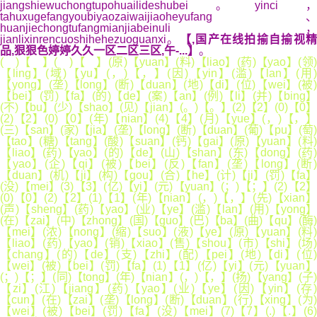
jiangshiewuchongtupohuailideshubei。yinci，
tahuxugefangyoubiyaozaiwaijiaoheyufang、
huanjiechongtufangmianjiabeinuli，
jianlixinrencuoshihehezuoguanxi。
【,国产在线拍揄自揄视
品,狠狠色婷婷久久一区二区三区,午-...】
。
( )【 】( )【 】(原)【yuan】(料)【liao】(药)【yao】(领)
【ling】(域)【yu】(，)【，】(因)【yin】(滥)【lan】(用)
【yong】(垄)【long】(断)【duan】(地)【di】(位)【wei】(被)
【bei】(罚)【fa】(的)【de】(案)【an】(例)【li】(并)【bing】
(不)【bu】(少)【shao】(见)【jian】(。)【。】(2)【2】(0)【0】
(2)【2】(0)【0】(年)【nian】(4)【4】(月)【yue】(，)【，】
(三)【san】(家)【jia】(垄)【long】(断)【duan】(葡)【pu】(萄)
【tao】(糖)【tang】(酸)【suan】(钙)【gai】(原)【yuan】(料)
【liao】(药)【yao】(的)【de】(山)【shan】(东)【dong】(药)
【yao】(企)【qi】(被)【bei】(反)【fan】(垄)【long】(断)
【duan】(机)【ji】(构)【gou】(合)【he】(计)【ji】(罚)【fa】
(没)【mei】(3)【3】(亿)【yi】(元)【yuan】(；)【；】(2)【2】
(0)【0】(2)【2】(1)【1】(年)【nian】(，)【，】(先)【xian】
(声)【sheng】(药)【yao】(业)【ye】(滥)【lan】(用)【yong】
(在)【zai】(中)【zhong】(国)【guo】(巴)【ba】(曲)【qu】(酶)
【mei】(浓)【nong】(缩)【suo】(液)【ye】(原)【yuan】(料)
【liao】(药)【yao】(销)【xiao】(售)【shou】(市)【shi】(场)
【chang】(的)【de】(支)【zhi】(配)【pei】(地)【di】(位)
【wei】(被)【bei】(罚)【fa】(1)【1】(亿)【yi】(元)【yuan】
(；)【；】(同)【tong】(年)【nian】(，)【，】(扬)【yang】(子)
【zi】(江)【jiang】(药)【yao】(业)【ye】(因)【yin】(存)
【cun】(在)【zai】(垄)【long】(断)【duan】(行)【xing】(为)
【wei】(被)【bei】(罚)【fa】(没)【mei】(7)【7】(.)【.】(6)