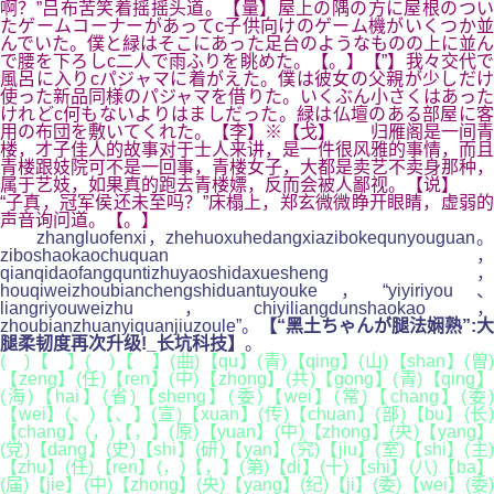
啊？”吕布苦笑着摇摇头道。【量】屋上の隅の方に屋根のつい
たゲームコーナーがあってc子供向けのゲーム機がいくつか並
んでいた。僕と緑はそこにあった足台のようなものの上に並ん
で腰を下ろしc二人で雨ふりを眺めた。【。】【”】我々交代で
風呂に入りcパジャマに着がえた。僕は彼女の父親が少しだけ
使った新品同様のパジャマを借りた。いくぶん小さくはあった
けれどc何もないよりはましだった。緑は仏壇のある部屋に客
用の布団を敷いてくれた。【李】※【戈】 归雁阁是一间青
楼，才子佳人的故事对于士人来讲，是一件很风雅的事情，而且
青楼跟妓院可不是一回事，青楼女子，大都是卖艺不卖身那种，
属于艺妓，如果真的跑去青楼嫖，反而会被人鄙视。【说】
“子真，冠军侯还未至吗？”床榻上，郑玄微微睁开眼睛，虚弱的
声音询问道。【。】
zhangluofenxi，zhehuoxuhedangxiazibokequnyouguan。
ziboshaokaochuquan，
qianqidaofangquntizhuyaoshidaxuesheng，
houqiweizhoubianchengshiduantuyouke，“yiyiriyou、
liangriyouweizhu，chiyiliangdunshaokao，
zhoubianzhuanyiquanjiuzoule”。
【“黑土ちゃんが腿法娴熟”:大
腿柔韧度再次升级!_长坑科技】
。
( )【 】( )【 】(曲)【qu】(青)【qing】(山)【shan】(曾)
【zeng】(任)【ren】(中)【zhong】(共)【gong】(青)【qing】
(海)【hai】(省)【sheng】(委)【wei】(常)【chang】(委)
【wei】(、)【、】(宣)【xuan】(传)【chuan】(部)【bu】(长)
【chang】(，)【，】(原)【yuan】(中)【zhong】(央)【yang】
(党)【dang】(史)【shi】(研)【yan】(究)【jiu】(室)【shi】(主)
【zhu】(任)【ren】(，)【，】(第)【di】(十)【shi】(八)【ba】
(届)【jie】(中)【zhong】(央)【yang】(纪)【ji】(委)【wei】(委)