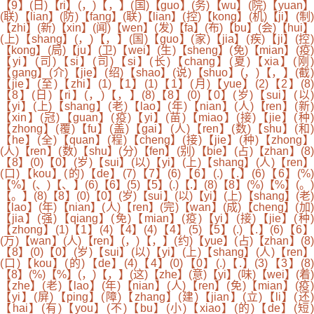
【9】(日)【ri】(，)【，】(国)【guo】(务)【wu】(院)【yuan】
(联)【lian】(防)【fang】(联)【lian】(控)【kong】(机)【ji】(制)
【zhi】(新)【xin】(闻)【wen】(发)【fa】(布)【bu】(会)【hui】
(上)【shang】(，)【，】(国)【guo】(家)【jia】(疾)【ji】(控)
【kong】(局)【ju】(卫)【wei】(生)【sheng】(免)【mian】(疫)
【yi】(司)【si】(司)【si】(长)【chang】(夏)【xia】(刚)
【gang】(介)【jie】(绍)【shao】(说)【shuo】(，)【，】(截)
【jie】(至)【zhi】(1)【1】(1)【1】(月)【yue】(2)【2】(8)
【8】(日)【ri】(，)【，】(8)【8】(0)【0】(岁)【sui】(以)
【yi】(上)【shang】(老)【lao】(年)【nian】(人)【ren】(新)
【xin】(冠)【guan】(疫)【yi】(苗)【miao】(接)【jie】(种)
【zhong】(覆)【fu】(盖)【gai】(人)【ren】(数)【shu】(和)
【he】(全)【quan】(程)【cheng】(接)【jie】(种)【zhong】
(人)【ren】(数)【shu】(分)【fen】(别)【bie】(占)【zhan】(8)
【8】(0)【0】(岁)【sui】(以)【yi】(上)【shang】(人)【ren】
(口)【kou】(的)【de】(7)【7】(6)【6】(.)【.】(6)【6】(%)
【%】(、)【、】(6)【6】(5)【5】(.)【.】(8)【8】(%)【%】(。)
【。】(8)【8】(0)【0】(岁)【sui】(以)【yi】(上)【shang】(老)
【lao】(年)【nian】(人)【ren】(完)【wan】(成)【cheng】(加)
【jia】(强)【qiang】(免)【mian】(疫)【yi】(接)【jie】(种)
【zhong】(1)【1】(4)【4】(4)【4】(5)【5】(.)【.】(6)【6】
(万)【wan】(人)【ren】(，)【，】(约)【yue】(占)【zhan】(8)
【8】(0)【0】(岁)【sui】(以)【yi】(上)【shang】(人)【ren】
(口)【kou】(的)【de】(4)【4】(0)【0】(.)【.】(3)【3】(8)
【8】(%)【%】(，)【，】(这)【zhe】(意)【yi】(味)【wei】(着)
【zhe】(老)【lao】(年)【nian】(人)【ren】(免)【mian】(疫)
【yi】(屏)【ping】(障)【zhang】(建)【jian】(立)【li】(还)
【hai】(有)【you】(不)【bu】(小)【xiao】(的)【de】(短)