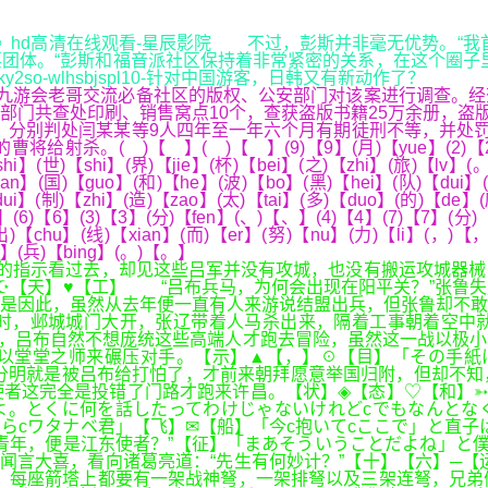
星 法国》hd高清在线观看-星辰影院 不过，彭斯并非毫无优势。
团体。“彭斯和福音派社区保持着非常紧密的关系，在这个圈子
so-wlhsbjspl10-针对中国游客，日韩又有新动作了？
9九游会老哥交流必备社区的版权、公安部门对该案进行调查。
共查处印刷、销售窝点10个，查获盗版书籍25万余册，盗版配套
罪，分别判处闫某某等9人四年至一年六个月有期徒刑不等，并处
 )【 】( )【 】(9)【9】(月)【yue】(2)【2】(2)【
hi】(世)【shi】(界)【jie】(杯)【bei】(之)【zhi】(旅)【lv】(
han】(国)【guo】(和)【he】(波)【bo】(黑)【hei】(队)【dui】
dui】(制)【zhi】(造)【zao】(太)【tai】(多)【duo】(的)【de
】(6)【6】(3)【3】(分)【fen】(、)【、】(4)【4】(7)【7】(分)
出)【chu】(线)【xian】(而)【er】(努)【nu】(力)【li】(，)【，
an】(兵)【bing】(。)【。】
的指示看过去，却见这些吕军并没有攻城，也没有搬运攻城器械
☪【天】♥【工】 “吕布兵马，为何会出现在阳平关？”张鲁
是因此，虽然从去年便一直有人来游说结盟出兵，但张鲁却不敢
时，邺城城门大开，张辽带着人马杀出来，隔着工事朝着空中
，吕布自然不想庞统这些高端人才跑去冒险，虽然这一战以极小
以堂堂之师来碾压对手。【示】▲【，】☉【目】「その手紙
分明就是被吕布给打怕了，才前来朝拜愿意举国归附，但却不知
者这完全是投错了门路才跑来许昌。【状】◈【态】♡【和】➳
よ。とくに何を話したってわけじゃないけれどcでもなんとな
らcワタナベ君」【飞】✉【船】「今c抱いてcここで」と直子
青年，便是江东使者？”【征】「まあそういうことだよね」と
闻言大喜，看向诸葛亮道：“先生有何妙计？”【十】【六】─【
，每座箭塔上都要有一架战神弩，一架排弩以及三架连弩，兄弟