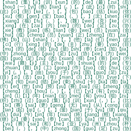
【shan】(集)【ji】(训)【xun】(的)【de】(最)【zui】(后)
【hou】(一)【yi】(练)【lian】(。)【。】(此)【ci】(时)【shi】
(此)【ci】(刻)【ke】(，)【，】(包)【bao】(括)【kuo】(徐)
【xu】(根)【gen】(宝)【bao】(、)【、】(沈)【shen】(祥)
【xiang】(福)【fu】(、)【、】(魏)【wei】(克)【ke】(兴)
【xing】(在)【zai】(内)【nei】(的)【de】(足)【zu】(协)
【xie】(教)【jiao】(练)【lian】(委)【wei】(员)【yuan】(会)
【hui】(成)【cheng】(员)【yuan】(正)【zheng】(在)【zai】
(佛)【fo】(山)【shan】(，)【，】(他)【ta】(们)【men】(此)
【ci】(行)【xing】(的)【de】(主)【zhu】(要)【yao】(目)
【mu】(的)【de】(就)【jiu】(是)【shi】(参)【can】(加)【jia】
(中)【zhong】(国)【guo】(足)【zu】(协)【xie】(为)【wei】
(国)【guo】(足)【zu】(选)【xuan】(择)【ze】(新)【xin】(外)
【wai】(籍)【ji】(主)【zhu】(帅)【shuai】(的)【de】(专)
【zhuan】(题)【ti】(工)【gong】(作)【zuo】(会)【hui】(议)
【yi】(。)【。】(由)【you】(于)【yu】(国)【guo】(足)【zu】
(自)【zi】(去)【qu】(年)【nian】(3)【3】(月)【yue】(下)
【xia】(旬)【xun】(结)【jie】(束)【shu】(卡)【ka】(塔)【ta】
(尔)【er】(世)【shi】(预)【yu】(赛)【sai】(征)【zheng】(程)
【cheng】(后)【hou】(，)【，】(已)【yi】(有)【you】(近)
【jin】(1)【1】(年)【nian】(没)【mei】(有)【you】(组)【zu】
(织)【zhi】(过)【guo】(集)【ji】(训)【xun】(，)【，】(比)
【bi】(赛)【sai】(更)【geng】(无)【wu】(从)【cong】(谈)
【tan】(起)【qi】(，)【，】(鉴)【jian】(于)【yu】(球)【qiu】
(队)【dui】(今)【jin】(年)【nian】(将)【jiang】(相)【xiang】
(继)【ji】(要)【yao】(参)【can】(加)【jia】(世)【shi】(预)
【yu】(赛)【sai】(和)【he】(亚)【ya】(洲)【zhou】(杯)
【bei】(，)【，】(中)【zhong】(国)【guo】(足)【zu】(协)