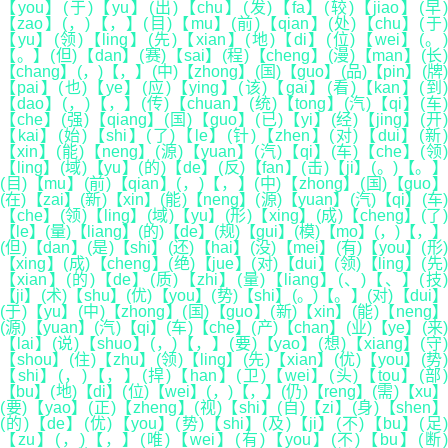
【you】(于)【yu】(出)【chu】(发)【fa】(较)【jiao】(早)
【zao】(，)【，】(目)【mu】(前)【qian】(处)【chu】(于)
【yu】(领)【ling】(先)【xian】(地)【di】(位)【wei】(。)
【。】(但)【dan】(赛)【sai】(程)【cheng】(漫)【man】(长)
【chang】(，)【，】(中)【zhong】(国)【guo】(品)【pin】(牌)
【pai】(也)【ye】(应)【ying】(该)【gai】(看)【kan】(到)
【dao】(，)【，】(传)【chuan】(统)【tong】(汽)【qi】(车)
【che】(强)【qiang】(国)【guo】(已)【yi】(经)【jing】(开)
【kai】(始)【shi】(了)【le】(针)【zhen】(对)【dui】(新)
【xin】(能)【neng】(源)【yuan】(汽)【qi】(车)【che】(领)
【ling】(域)【yu】(的)【de】(反)【fan】(击)【ji】(。)【。】
(目)【mu】(前)【qian】(，)【，】(中)【zhong】(国)【guo】
(在)【zai】(新)【xin】(能)【neng】(源)【yuan】(汽)【qi】(车)
【che】(领)【ling】(域)【yu】(形)【xing】(成)【cheng】(了)
【le】(量)【liang】(的)【de】(规)【gui】(模)【mo】(，)【，】
(但)【dan】(是)【shi】(还)【hai】(没)【mei】(有)【you】(形)
【xing】(成)【cheng】(绝)【jue】(对)【dui】(领)【ling】(先)
【xian】(的)【de】(质)【zhi】(量)【liang】(、)【、】(技)
【ji】(术)【shu】(优)【you】(势)【shi】(。)【。】(对)【dui】
(于)【yu】(中)【zhong】(国)【guo】(新)【xin】(能)【neng】
(源)【yuan】(汽)【qi】(车)【che】(产)【chan】(业)【ye】(来)
【lai】(说)【shuo】(，)【，】(要)【yao】(想)【xiang】(守)
【shou】(住)【zhu】(领)【ling】(先)【xian】(优)【you】(势)
【shi】(，)【，】(捍)【han】(卫)【wei】(头)【tou】(部)
【bu】(地)【di】(位)【wei】(，)【，】(仍)【reng】(需)【xu】
(要)【yao】(正)【zheng】(视)【shi】(自)【zi】(身)【shen】
(的)【de】(优)【you】(势)【shi】(及)【ji】(不)【bu】(足)
【zu】(，)【，】(唯)【wei】(有)【you】(不)【bu】(断)