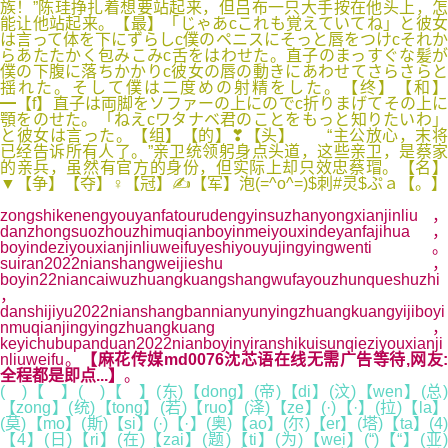
族！”陈珪挣扎着想要站起来，但吕布一只大手按在他头上，怎
能让他站起来。【最】「じゃあcこれも覚えていてね」と彼女
は言って体を下にずらしc僕のペニスにそっと唇をつけcそれか
らあたたかく包みこみc舌をはわせた。直子のまっすぐな髪が
僕の下腹に落ちかかりc彼女の唇の動きにあわせてさらさらと
揺れた。そして僕は二度めの射精をした。【终】【和】
━【f】直子は両脚をソファーの上にのでc折りまげてその上に
顎をのせた。「ねえcワタナベ君のことをもっと知りたいわ」
と彼女は言った。【组】【的】❣【头】 “主公放心，末将
已经告诉所有人了。”亲卫统领躬身点头道，这些亲卫，是蔡家
的亲兵，虽然有官方的身份，但实际上却只效忠蔡瑁。【名】
▼【争】【夺】♀【冠】✍【军】泡(=^o^=)$刺#灵$ぷａ【。】
zongshikenengyouyanfatourudengyinsuzhanyongxianjinliu，
danzhongsuozhouzhimuqianboyinmeiyouxindeyanfajihua，
boyindeziyouxianjinliuweifuyeshiyouyujingyingwenti。
suiran2022nianshangweijieshu，
boyin22niancaiwuzhuangkuangshangwufayouzhunqueshuzhi
，
danshijiyu2022nianshangbannianyunyingzhuangkuangyijiboyi
nmuqianjingyingzhuangkuang，
keyichubupanduan2022nianboyinyiranshikuisunqieziyouxianji
nliuweifu。
【麻花传媒md0076沈芯语在线无需广告等待,网友:
全程都是即点...】
。
( )【 】( )【 】(东)【dong】(帝)【di】(汶)【wen】(总)
【zong】(统)【tong】(若)【ruo】(泽)【ze】(·)【·】(拉)【la】
(莫)【mo】(斯)【si】(·)【·】(奥)【ao】(尔)【er】(塔)【ta】(4)
【4】(日)【ri】(在)【zai】(题)【ti】(为)【wei】(“)【“】(亚)