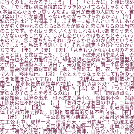
に行くのよ。わかるでしょう」【，】「たしかに」と僕は認め
た。「でも僕は別に意識的にそうきめつけてるんじゃなくてさ
c本当に心からそう思うんだよ。自分が普通の人間だって。君
は僕の中に何か普通じゃないものがみつけられるかい」【今】
私の忠告はとても簡単です。まず第一に緑さんという人にあな
たが強く魅かれるのならcあなたが彼女と恋に落ちるのは当然
のことです。それはうまくいくかもしれないしcあまりうまく
いかないかもしれない。しかし恋というのはもともとそういう
ものです。恋に落ちたらそれに身をまかせるのが自然というも
のでしょう。私はそう思います。それも誠実さのひとつのかた
ちです。【年】↗【夏】【天】「見当もつかないよc君の考え
ることは」と僕は言った。【北】 不过未来科举是大势，否
则吕布也不会大力推行三学，却也没想过在政策方面对管理型人
才优待，管理型人才，说白了，是分配财富的，而一个国家的根
基，需要的是创造财富的那一批，也就是工、商、农，至于管理
型人才，够用就行。【京】「たとえそうなったとしても話のつ
づきを聞きたいですね」【的】 “如果我上去，他们把我们
围住，要求恢复儒家独尊的地位，我们该怎么办？”吕布笑问
道。【确】♂【“】≈【没】【那】✎【么】☢【热】「つまり特
定の女の子のことを考えるのね」【”】 “喏！”荀彧点点头，
虽然知道，就算查出来，也不过是几条小鱼，但如果不查，对颍
川陈氏实在不好交代。【，】「お母さんはお墓の中よ。二年前
死んだの。」【没】 “杀！”一名战士冷喝一声，刺进臧霸身
体里的战刀用力搅动，同时推着臧霸的身体不断向前。【有】
━【出】【现】 “主公既然有心结束乱世，那益州必须掌握
在主公手中，那样一来，便没有天下三分的条件！”庞统思索
道：“主公大肆迁徙，甚至频频调动洛阳一带兵马，此举必会吸
引天下诸侯的注意，而我等则派一支偏师，自陈仓入汉中，奇袭