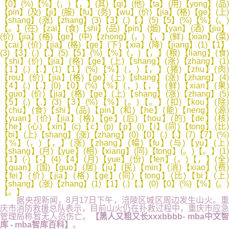
【0】(%)【%】(，)【，】(其)【qi】(他)【ta】(用)【yong】(品)
【pin】(及)【ji】(服)【fu】(务)【wu】(价)【jia】(格)【ge】(上)
【shang】(涨)【zhang】(3)【3】(.)【.】(5)【5】(%)【%】(。)
【。】(在)【zai】(食)【shi】(品)【pin】(烟)【yan】(酒)【jiu】
(价)【jia】(格)【ge】(中)【zhong】(，)【，】(鲜)【xian】(菜)
【cai】(价)【jia】(格)【ge】(下)【xia】(降)【jiang】(1)【1】
(3)【3】(.)【.】(5)【5】(%)【%】(，)【，】(粮)【liang】(食)
【shi】(价)【jia】(格)【ge】(上)【shang】(涨)【zhang】(1)
【1】(.)【.】(1)【1】(%)【%】(，)【，】(猪)【zhu】(肉)
【rou】(价)【jia】(格)【ge】(上)【shang】(涨)【zhang】(4)
【4】(.)【.】(0)【0】(%)【%】(，)【，】(鲜)【xian】(果)
【guo】(价)【jia】(格)【ge】(上)【shang】(涨)【zhang】(5)
【5】(.)【.】(3)【3】(%)【%】(。)【。】(扣)【kou】(除)
【chu】(食)【shi】(品)【pin】(和)【he】(能)【neng】(源)
【yuan】(价)【jia】(格)【ge】(后)【hou】(的)【de】(核)
【he】(心)【xin】(c)【c】(p)【p】(i)【i】(同)【tong】(比)
【bi】(上)【shang】(涨)【zhang】(0)【0】(.)【.】(7)【7】(%)
【%】(，)【，】(涨)【zhang】(幅)【fu】(与)【yu】(上)
【shang】(月)【yue】(相)【xiang】(同)【tong】(。)【。】(1)
【1】(-)【-】(4)【4】(月)【yue】(份)【fen】(，)【，】(全)
【quan】(国)【guo】(居)【ju】(民)【min】(消)【xiao】(费)
【fei】(价)【jia】(格)【ge】(同)【tong】(比)【bi】(上)
【shang】(涨)【zhang】(1)【1】(.)【.】(0)【0】(%)【%】(。)
【。】
据央视新闻，8月17日下午，涪陵区城区周边发生山火。重
庆市消防救援总队表示，目前山火仍在扑救过程中，重庆市应急
管理局称暂无人员伤亡。
【黑人又粗又长xxxbbbb- mba中文智
库 - mba智库百科】
。