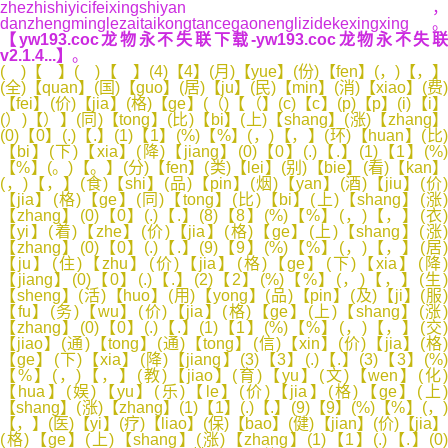
zhezhishiyicifeixingshiyan，
danzhengminglezaitaikongtancegaonenglizidekexingxing。
【yw193.coc龙物永不失联下载-yw193.coc龙物永不失联
v2.1.4...】
。
( )【 】( )【 】(4)【4】(月)【yue】(份)【fen】(，)【，】
(全)【quan】(国)【guo】(居)【ju】(民)【min】(消)【xiao】(费)
【fei】(价)【jia】(格)【ge】(（)【（】(c)【c】(p)【p】(i)【i】
(）)【）】(同)【tong】(比)【bi】(上)【shang】(涨)【zhang】
(0)【0】(.)【.】(1)【1】(%)【%】(，)【，】(环)【huan】(比)
【bi】(下)【xia】(降)【jiang】(0)【0】(.)【.】(1)【1】(%)
【%】(。)【。】(分)【fen】(类)【lei】(别)【bie】(看)【kan】
(，)【，】(食)【shi】(品)【pin】(烟)【yan】(酒)【jiu】(价)
【jia】(格)【ge】(同)【tong】(比)【bi】(上)【shang】(涨)
【zhang】(0)【0】(.)【.】(8)【8】(%)【%】(，)【，】(衣)
【yi】(着)【zhe】(价)【jia】(格)【ge】(上)【shang】(涨)
【zhang】(0)【0】(.)【.】(9)【9】(%)【%】(，)【，】(居)
【ju】(住)【zhu】(价)【jia】(格)【ge】(下)【xia】(降)
【jiang】(0)【0】(.)【.】(2)【2】(%)【%】(，)【，】(生)
【sheng】(活)【huo】(用)【yong】(品)【pin】(及)【ji】(服)
【fu】(务)【wu】(价)【jia】(格)【ge】(上)【shang】(涨)
【zhang】(0)【0】(.)【.】(1)【1】(%)【%】(，)【，】(交)
【jiao】(通)【tong】(通)【tong】(信)【xin】(价)【jia】(格)
【ge】(下)【xia】(降)【jiang】(3)【3】(.)【.】(3)【3】(%)
【%】(，)【，】(教)【jiao】(育)【yu】(文)【wen】(化)
【hua】(娱)【yu】(乐)【le】(价)【jia】(格)【ge】(上)
【shang】(涨)【zhang】(1)【1】(.)【.】(9)【9】(%)【%】(，)
【，】(医)【yi】(疗)【liao】(保)【bao】(健)【jian】(价)【jia】
(格)【ge】(上)【shang】(涨)【zhang】(1)【1】(.)【.】(0)