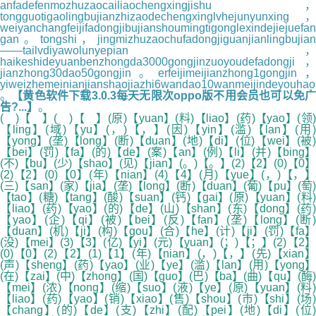
anfadefenmozhuzaocailiaochengxingjishu，
tongguotigaolingbujianzhizaodechengxinglvhejunyunxing，
weiyanchangfeijifadongjibujianshoumingtigonglexindejiejuefan
gan。tongshi，jingmizhuzaochufadongjiguanjianlingbujian
——tailvdiyawolunyepian，
haikeshideyuanbenzhongda3000gongjinzuoyoudefadongji，
jianzhong30dao50gongjin。erfeijimeijianzhong1gongjin，
yiweizhemeinianjianshaojiazhi6wandao10wanmeijindeyouhao
。
【黄色软件下载3.0.3每天无限次oppo版不用会员也可以免
告?...】
。
( )【 】( )【 】(原)【yuan】(料)【liao】(药)【yao】(领)
【ling】(域)【yu】(，)【，】(因)【yin】(滥)【lan】(用)
【yong】(垄)【long】(断)【duan】(地)【di】(位)【wei】(被)
【bei】(罚)【fa】(的)【de】(案)【an】(例)【li】(并)【bing】
(不)【bu】(少)【shao】(见)【jian】(。)【。】(2)【2】(0)【0】
(2)【2】(0)【0】(年)【nian】(4)【4】(月)【yue】(，)【，】
(三)【san】(家)【jia】(垄)【long】(断)【duan】(葡)【pu】(萄)
【tao】(糖)【tang】(酸)【suan】(钙)【gai】(原)【yuan】(料)
【liao】(药)【yao】(的)【de】(山)【shan】(东)【dong】(药)
【yao】(企)【qi】(被)【bei】(反)【fan】(垄)【long】(断)
【duan】(机)【ji】(构)【gou】(合)【he】(计)【ji】(罚)【fa】
(没)【mei】(3)【3】(亿)【yi】(元)【yuan】(；)【；】(2)【2】
(0)【0】(2)【2】(1)【1】(年)【nian】(，)【，】(先)【xian】
(声)【sheng】(药)【yao】(业)【ye】(滥)【lan】(用)【yong】
(在)【zai】(中)【zhong】(国)【guo】(巴)【ba】(曲)【qu】(酶)
【mei】(浓)【nong】(缩)【suo】(液)【ye】(原)【yuan】(料)
【liao】(药)【yao】(销)【xiao】(售)【shou】(市)【shi】(场)
【chang】(的)【de】(支)【zhi】(配)【pei】(地)【di】(位)