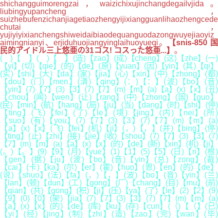
shichangguimorengzai，waizichixujinchangdegailvjida。
liubingyupancheng，
suizhebufenzichanjiagetiaozhengyijixiangguanlihaozhengcede
chutai，
yujiyiyixianchengshiweidaibiaodequanguodazongwuyejiaoyiz
aimingnianyi、erjiduhuojiangyinglaihuoyueqi。
【snis-850 
民的アイドル三上悠亜の31コス! コスった悠亜...】
。
( )【 】( )【 】(造)【zao】(成)【cheng】(这)【zhe】(一)
【yi】(切)【qie】(的)【de】(原)【yuan】(因)【yin】(其)【qi】
(实)【shi】(大)【da】(家)【jia】(心)【xin】(中)【zhong】(都)
【dou】(门)【men】(清)【qing】(：)【：】(波)【bo】(音)
【yin】(7)【7】(3)【3】(7)【7】(m)【m】(a)【a】(x)【x】(丑)
【chou】(闻)【wen】(让)【rang】(中)【zhong】(国)【guo】
(民)【min】(航)【hang】(局)【ju】(当)【dang】(时)【shi】(停)
【ting】(飞)【fei】(了)【le】(境)【jing】(内)【nei】(所)
【suo】(有)【you】(7)【7】(3)【3】(7)【7】(m)【m】(a)
【a】(x)【x】(飞)【fei】(机)【ji】(，)【，】(并)【bing】(停)
【ting】(止)【zhi】(接)【jie】(收)【shou】(7)【7】(3)【3】(7)
【7】(m)【m】(a)【a】(x)【x】(的)【de】(新)【xin】(机)【ji】
(。)【。】(9)【9】(月)【yue】(1)【1】(5)【5】(日)【ri】(根)
【gen】(据)【ju】(波)【bo】(音)【yin】(总)【zong】(裁)
【cai】(卡)【ka】(尔)【er】(霍)【huo】(恩)【en】(的)【de】
(说)【shuo】(法)【fa】(，)【，】(波)【bo】(音)【yin】(兰)
【lan】(顿)【dun】(工)【gong】(厂)【chang】(目)【mu】(前)
【qian】(共)【gong】(积)【ji】(压)【ya】(了)【le】(2)【2】(9)
【9】(0)【0】(架)【jia】(7)【7】(3)【3】(7)【7】(m)【m】(a)
【a】(x)【x】(的)【de】(库)【ku】(存)【cun】(（)【（】(已)
【yi】(经)【jing】(制)【zhi】(造)【zao】(完)【wan】(毕)