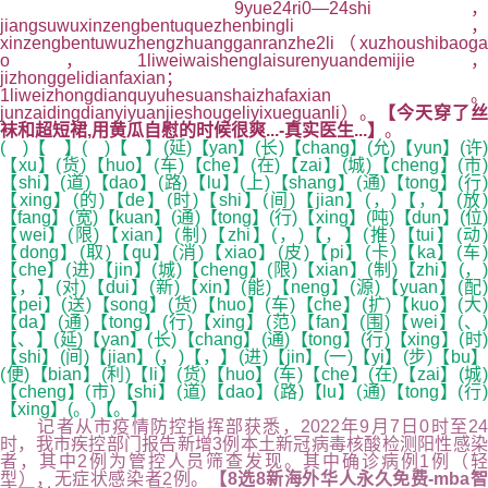
9yue24ri0—24shi，
jiangsuwuxinzengbentuquezhenbingli，
xinzengbentuwuzhengzhuangganranzhe2li（xuzhoushibaoga
o，1liweiwaishenglaisurenyuandemijie，
jizhonggelidianfaxian；
1liweizhongdianquyuhesuanshaizhafaxian。
junzaidingdianyiyuanjieshougeliyixueguanli）。
【今天穿了丝
袜和超短裙,用黄瓜自慰的时候很爽...-真实医生...】
。
( )【 】( )【 】(延)【yan】(长)【chang】(允)【yun】(许)
【xu】(货)【huo】(车)【che】(在)【zai】(城)【cheng】(市)
【shi】(道)【dao】(路)【lu】(上)【shang】(通)【tong】(行)
【xing】(的)【de】(时)【shi】(间)【jian】(，)【，】(放)
【fang】(宽)【kuan】(通)【tong】(行)【xing】(吨)【dun】(位)
【wei】(限)【xian】(制)【zhi】(，)【，】(推)【tui】(动)
【dong】(取)【qu】(消)【xiao】(皮)【pi】(卡)【ka】(车)
【che】(进)【jin】(城)【cheng】(限)【xian】(制)【zhi】(，)
【，】(对)【dui】(新)【xin】(能)【neng】(源)【yuan】(配)
【pei】(送)【song】(货)【huo】(车)【che】(扩)【kuo】(大)
【da】(通)【tong】(行)【xing】(范)【fan】(围)【wei】(、)
【、】(延)【yan】(长)【chang】(通)【tong】(行)【xing】(时)
【shi】(间)【jian】(，)【，】(进)【jin】(一)【yi】(步)【bu】
(便)【bian】(利)【li】(货)【huo】(车)【che】(在)【zai】(城)
【cheng】(市)【shi】(道)【dao】(路)【lu】(通)【tong】(行)
【xing】(。)【。】
记者从市疫情防控指挥部获悉，2022年9月7日0时至24
时，我市疾控部门报告新增3例本土新冠病毒核酸检测阳性感染
者，其中2例为管控人员筛查发现。其中确诊病例1例（轻
型），无症状感染者2例。
【8选8新海外华人永久免费-mba