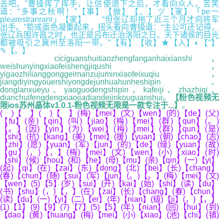
去吧。”曹操挥了挥手，让信使退下之后，才看向众人，苦笑
道：“多事之秋啊！”【事】【做】【、】ツ【家】「pe一
plearestranranr」【家】 “但张辽却拖了近三个月才向将军
出手。”荀彧面色凝重起来，扭头看向曹操道：“主公可还记得，
张辽兵围许昌之时，也正是吕布迁治洛阳之日，天下诸侯的目光
都被吸引之冀州至洛阳一带。”【有】【收】★【入】◐【”】
✎【。】
ciciguanshuitiaozhengfanganhaixianshi，
weishunyingxiaofeishengjiqushi，
yigaozhilianggonggeimanzujuminxiaofeixuqiu，
jiangdiyingyouershiyongdejunhuahunheshipin、
donglanxueyu、yaoguodengshipin，kafeiji、zhazhiqi、
dianchuifengdengxiaojiadiandejinkouguanshui。
【粉色视频
限ios苏州晶体v1.0.1-粉色视频无限是一款专注于...】
。
( )【 】( )【 】(梅)【mei】(文)【wen】(的)【de】(父)
【fu】(亲)【qin】(叫)【jiao】(梅)【mei】(群)【qun】(。)
【。】(因)【yin】(为)【wei】(梅)【mei】(群)【qun】(是)
【shi】(抗)【kang】(美)【mei】(援)【yuan】(朝)【chao】(志)
【zhi】(愿)【yuan】(军)【jun】(的)【de】(缘)【yuan】(故)
【gu】(，)【，】(梅)【mei】(文)【wen】(小)【xiao】(时)
【shi】(候)【hou】(和)【he】(母)【mu】(亲)【qin】(一)【yi】
(起)【qi】(在)【zai】(东)【dong】(北)【bei】(长)【chang】
(春)【chun】(随)【sui】(军)【jun】(。)【。】(梅)【mei】(文)
【wen】(5)【5】(岁)【sui】(开)【kai】(始)【shi】(读)【du】
(书)【shu】(，)【，】(在)【zai】(长)【chang】(春)【chun】
(读)【du】(一)【yi】(二)【er】(年)【nian】(级)【ji】(，)【，】
(1)【1】(9)【9】(7)【7】(5)【5】(年)【nian】(回)【hui】(到)
【dao】(黄)【huang】(梅)【mei】(小)【xiao】(池)【chi】(镇)