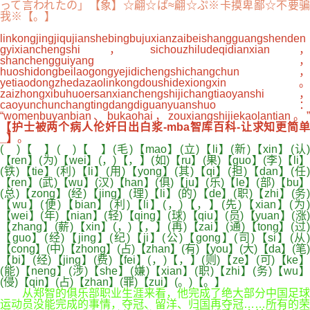
って言われたの」【象】☆翩☆ば≈翩☆ぷ※卡摸卑鄙☆不要骗
我※【。】
linkongjingjiqujianshebingbujuxianzaibeishangguangshenden
gyixianchengshi，sichouzhiludeqidianxian，
shanchengguiyang，
huoshidongbeilaogongyejidichengshichangchun，
yetiaodongzhedazaolinkongdoushidexiongxin。
zaizhongxibuhuoersanxianchengshijichangtiaoyanshi，
caoyunchunchangtingdangdiguanyuanshuo：
“womenbuyanbian、bukaohai，zouxiangshijiekaolantian。”
【护士被两个病人伦奷日出白浆-mba智库百科-让求知更简单
_】
。
( )【 】( )【 】(毛)【mao】(立)【li】(新)【xin】(认)
【ren】(为)【wei】(，)【，】(如)【ru】(果)【guo】(李)【li】
(铁)【tie】(利)【li】(用)【yong】(其)【qi】(担)【dan】(任)
【ren】(武)【wu】(汉)【han】(俱)【ju】(乐)【le】(部)【bu】
(总)【zong】(经)【jing】(理)【li】(的)【de】(职)【zhi】(务)
【wu】(便)【bian】(利)【li】(，)【，】(先)【xian】(为)
【wei】(年)【nian】(轻)【qing】(球)【qiu】(员)【yuan】(涨)
【zhang】(薪)【xin】(，)【，】(再)【zai】(通)【tong】(过)
【guo】(经)【jing】(纪)【ji】(公)【gong】(司)【si】(从)
【cong】(中)【zhong】(占)【zhan】(有)【you】(大)【da】(笔)
【bi】(经)【jing】(费)【fei】(，)【，】(则)【ze】(可)【ke】
(能)【neng】(涉)【she】(嫌)【xian】(职)【zhi】(务)【wu】
(侵)【qin】(占)【zhan】(罪)【zui】(。)【。】
从郑智的俱乐部职业生涯来看，他完成了绝大部分中国足球
运动员没能完成的事情，夺冠、留洋、归国再夺冠……所有的荣