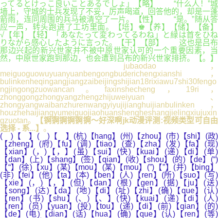
ってるとけっこ良いことあるでしょ」【略】 “什么人！”城
墙上，守城的士兵发现了不妥，厉声喝道，回答他的，却是一蓬
箭雨，连同周围的兵马被清空了一片。【性】 “是。”随从答
应一声，转头跑进了工坊里面。【培】♚【养】【储】【备】
√【年】【轻】「あなたって変わってるわね」と緑は首をひね
りながら感心したように言った。【干】【部】 这也是吕布
那边兴起的新兴世家并不被中原世家认可的一个重要因素，当
然，中原世家跑到那边，也会遭到吕布的新兴世家排挤。【。】
jubaodao，
meiguoguowuyuanyuanbengongbuderichengxianshi，
bulinkenheqingangjiangzaibeijingshijian18rixiawu7shi30fengo
ngjingongzuowancan。faxinshecheng，19ri，
zhonggongzhongyangzhengzhijuweiyuan、
zhongyangwaibanzhurenwangyiyujijianghuijianbulinken，
houzhehaijiangyumeiguojiaohuanshengheshangjielingxiujuxin
gzuotan。
【锕锕锕锕锕锕～好深啊jk动漫评测:视频类型可自
选择 - 系...】
。
( )【 】( )【 】(杭)【hang】(州)【zhou】(市)【shi】(政)
【zheng】(府)【fu】(调)【tiao】(查)【zha】(发)【fa】(现)
【xian】(，)【，】(虽)【sui】(快)【kuai】(递)【di】(单)
【dan】(上)【shang】(签)【qian】(收)【shou】(的)【de】(“)
【“】(徐)【xu】(某)【mou】(某)【mou】(”)【”】(并)【bing】
(非)【fei】(他)【ta】(本)【ben】(人)【ren】(所)【suo】(写)
【xie】(，)【，】(但)【dan】(根)【gen】(据)【ju】(送)
【song】(达)【da】(地)【di】(址)【zhi】(确)【que】(认)
【ren】(书)【shu】(、)【、】(快)【kuai】(递)【di】(人)
【ren】(员)【yuan】(投)【tou】(递)【di】(前)【qian】(的)
【de】(电)【dian】(话)【hua】(确)【que】(认)【ren】(等)