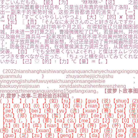
すごいんだもの。【能】【为】 “咻咻咻~”【这】 之前
不少世家叫嚣着要讨伐吕布，只是当吕布真的坐镇到了洛阳，做
出一副来干的架势时候，这些声音都诡异的消失了。【一】
☭【巨】「すごくいやらしいやつよ」【大】♡【的】✘【增】
™【长】〖【贡】「そんなに永沢さんのこと好きなんですか」
【献】 冀州之战打响半个月之后，在得知张辽只是围困邺
城，并未进一步打算之后，曹操微微松了口气，若是冀州、并州
以及幽州三路兵马一起来攻的话，他就不得不向冀州地区增兵
了，至于放弃冀州，那是妄想，不过还是调动了青州臧霸所部北
上，防备张辽声东击西，在将夏侯渊主力调开之后，从其他方向
突袭。【自】「でも全然悪くないよcそれ」と僕はオムレツの
つづきを食べながら言った。「ちょっと横を向いてみてくれな
いかな」【己】♡【的】↑【力】℃【量】♒【。】
《2022nianshanghaishiwangluoanquanchanyechuangxingong
guanmulu》zhuyaoshejijichujishu、
yingyongjishuhefuwuyetaichuangxinsangeleibie，
baokuoyinsijisuan、xinyidaishuzishenfenrenzheng、
rengongzhinenganquandeng15gefangxiang。
【拔萝卜故事图
片,拔萝卜故事-三君经验百科网】
。
( )【 】( )【 】(如)【ru】(果)【guo】(说)【shuo】(2)
【2】(0)【0】(0)【0】(6)【6】(年)【nian】(世)【shi】(界)
【jie】(杯)【bei】(预)【yu】(选)【xuan】(赛)【sai】(是)
【shi】(郑)【zheng】(智)【zhi】(的)【de】(遗)【yi】(憾)
【han】(，)【，】(那)【na】(么)【me】(2)【2】(0)【0】(1)
【1】(8)【8】(年)【nian】(世)【shi】(界)【jie】(杯)【bei】
(预)【yu】(选)【xuan】(赛)【sai】(则)【ze】(是)【shi】(国)
【guo】(足)【zu】(更)【geng】(大)【da】(的)【de】(遗)