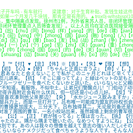
不能穿裙子开车吗 - 有车就行 梁建章：对于生育补贴、发钱生
月发几千块钱，那肯定是有用的。▲trox0j-wlhsbjspl
集中隔离点发现。徐州市1例，为外省来苏人员，非闭环管理重
管理重点人员筛查发现）。以上人员均在定点医院接受隔离医学管理。☤
】(出)【chu】(同)【tong】(样)【yang】(的)【de】(建)【jia
an】(迎)【ying】(中)【zhong】(国)【guo】(融)【rong】(入)【
【di】(区)【qu】(爆)【bao】(发)【fa】(战)【zhan】(争)【zhen
le】(一)【yi】(个)【ge】(至)【zhi】(关)【guan】(重)【zho
e】(中)【zhong】(国)【guo】(的)【de】(关)【guan】(切)【qie
【shuang】(边)【bian】(关)【guan】(系)【xi】(的)【de】(任)
，】™【付】▼【忠】【伟】※【丧】◐【失】❤【理】【想】
【初】【心】●【使】「ちゃんと正直に言うよ」【命】√【，
ベ君あなたと会えないことで私がこのニヶ月どれほど辛くて
蕊儿进来。【抗】「そこに座っててよ」と緑はベットの足もと
フルーツゼリーを食べたくないかと訊いた。cいらないcと父親
不知道，看服饰，不似中土，让弟兄们警醒点儿！”门伯动了动
觉得许昌附近会有什么伏兵，但一切还是小心点儿好。【反】℉
是喜欢凑到他父亲那边？【央】「水かジュース飲みますか」
是兵力上，而是一旦打开了，吕布唯一可能成为盟友的孙权也会
的曹操更加庞大，三分天下，吕布独得其二，无论是刘备还是
对准了周围的曹军，一名小校站出来，虽然城墙上剩余的曹军很
。【公】→【正】「君が残ってる」と僕は言った。【执】【行
ゃたのよ。隅から隅まで聴いたの。なめつくすようにね」【公
別です。あの人は我々の想像を越えて意志の強い人だしcその
くらいならナメクジだって食べちゃうような人です。そんな人